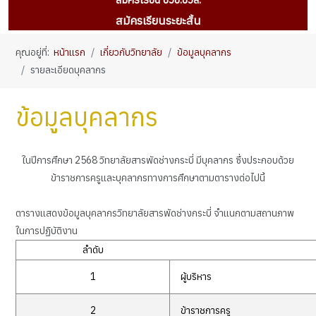
สมัครเรียนระยะสั้น
คุณอยู่ที่:
หน้าแรก
เกี่ยวกับวิทยาลัย
ข้อมูลบุคลากร
รายละเอียดบุคลากร
ข้อมูลบุคลากร
ในปีการศึกษา 2568 วิทยาลัยสารพัดช่างกระบี่ มีบุคลากร ซึ่งประกอบด้วย
ข้าราชการครูและบุคลากรทางการศึกษาตามตารางต่อไปนี้
ตารางแสดงข้อมูลบุคลากรวิทยาลัยสารพัดช่างกระบี่ จำแนกตามสถานภาพ
ในการปฏิบัติงาน
ลำดับ
1
ผู้บริหาร
2
ข้าราชการครู