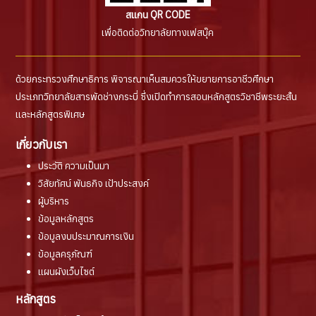
สแกน QR CODE
เพื่อติดต่อวิทยาลัยทางเฟสบุ๊ค
ด้วยกระทรวงศึกษาธิการ พิจารณาเห็นสมควรให้ขยายการอาชีวศึกษา
ประเภทวิทยาลัยสารพัดช่างกระบี่ ซึ่งเปิดทำการสอนหลักสูตรวิชาชีพระยะสั้น
และหลักสูตรพิเศษ
เกี่ยวกับเรา
ประวัติ ความเป็นมา
วิสัยทัศน์ พันธกิจ เป้าประสงค์
ผู้บริหาร
ข้อมูลหลักสูตร
ข้อมูลงบประมาณการเงิน
ข้อมูลครุภัณฑ์
แผนผังเว็บไซต์
หลักสูตร