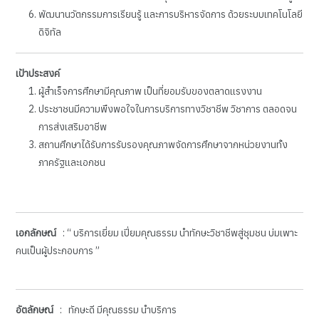
พัฒนานวัตกรรมการเรียนรู้ และการบริหารจัดการ ด้วยระบบเทคโนโลยี
ดิจิทัล
เป้าประสงค์
ผู้สำเร็จการศึกษามีคุณภาพ เป็นที่ยอมรับของตลาดแรงงาน
ประชาชนมีความพึงพอใจในการบริการทางวิชาชีพ วิชาการ ตลอดจน
การส่งเสริมอาชีพ
สถานศึกษาได้รับการรับรองคุณภาพจัดการศึกษาจากหน่วยงานทั้ง
ภาครัฐและเอกชน
เอกลักษณ์
: “ บริการเยี่ยม เปี่ยมคุณธรรม นำทักษะวิชาชีพสู่ชุมชน บ่มเพาะ
คนเป็นผู้ประกอบการ ”
อัตลักษณ์
: ทักษะดี มีคุณธรรม นำบริการ