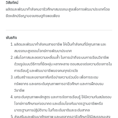
วิสัยทัศน์
ผลิตและพัฒนากำลังคนอาชีวศึกษาสมรรถนะสูงเพื่อการพัฒนาประเทศโดย
ยึดหลักปรัชญาของเศรษฐกิจพอเพียง
พันธกิจ
ผลิตและพัฒนากำลังคนสายอาชีพ ให้เป็นกำลังคนที่มีคุณภาพ และ
สมรรถนะสูงตอบโจทย์การพัฒนาประเทศ
เพิ่มโอกาสและลดความเหลื่อมล้ำ ในการเข้าถึงระบบการเรียนวิชาชีพ
ด้วยรูปแบบวิธีการที่ยืดหยุ่น หลากหลาย ตอบสนองต่อความต้องการใน
การเรียนรู้ และพัฒนาอาชีพของคนทุกช่วงวัย
เสริมสร้างและขยายภาคีเครือข่ายความร่วมมือ เพื่อการระดม
ทรัพยากร และยกระดับคุณภาพการอาชีวศึกษา และการฝึกอบรม
วิชาชีพ
ยกระดับคุณภาพหลักสูตร และการจัดการเรียนรู้ ให้มีความทันสมัยตอบ
โจทย์การศึกษาแห่งอนาคต และเชื่อมโยงกับมาตรฐานอาชีพหรือ
มาตรฐานการปฏิบัติงาน ในทั้งระดับชาติและระดับสากล
ส่งเสริมและพัฒนาศักยภาพ และบุคลากรอาชีวศึกษาให้มีสมรรถนะสูง