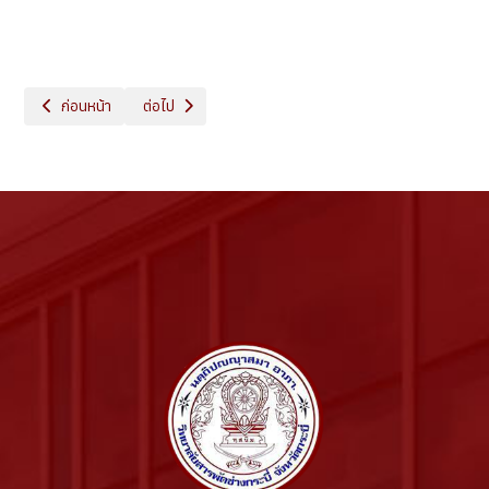
เนื้อหาก่อนหน้า: ข้อมูลหลักสูตร
เนื้อหาถัดไป: ประวัติ ความเป็นมา
ก่อนหน้า
ต่อไป