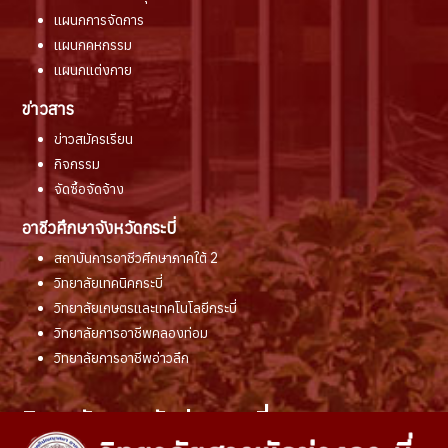
แผนกการจัดการ
แผนกคหกรรม
แผนกแต่งกาย
ข่าวสาร
ข่าวสมัครเรียน
กิจกรรม
จัดซื้อจัดจ้าง
อาชีวศึกษาจังหวัดกระบี่
สถาบันการอาชีวศึกษาภาคใต้ 2
วิทยาลัยเทคนิคกระบี่
วิทยาลัยเกษตรและเทคโนโลยีกระบี่
วิทยาลัยการอาชีพคลองท่อม
วิทยาลัยการอาชีพอ่าวลึก
วิทยาลัยสารพัดช่างกระบี่