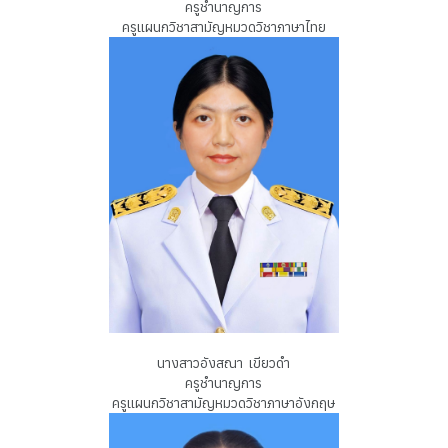
ครูชำนาญการ
ครูแผนกวิชาสามัญหมวดวิชาภาษาไทย
นางสาวอังสณา เขียวดำ
ครูชำนาญการ
ครูแผนกวิชาสามัญหมวดวิชาภาษาอังกฤษ