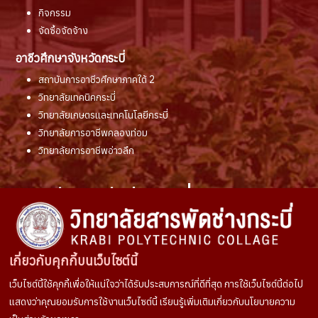
กิจกรรม
จัดซื้อจัดจ้าง
อาชีวศึกษาจังหวัดกระบี่
สถาบันการอาชีวศึกษาภาคใต้ 2
วิทยาลัยเทคนิคกระบี่
วิทยาลัยเกษตรและเทคโนโลยีกระบี่
วิทยาลัยการอาชีพคลองท่อม
วิทยาลัยการอาชีพอ่าวลึก
วิทยาลัยสารพัดช่างกระบี่
สถานที่ติดต่อ :
50 ถนนวัชระ ตำบลกระบี่ใหญ่
เกี่ยวกับคุกกี้บนเว็บไซต์นี้
อำเภอเมือง จังหวัดกระบี่ 81000
เว็บไซต์นี้ใช้คุกกี้เพื่อให้แน่ใจว่าได้รับประสบการณ์ที่ดีที่สุด การใช้เว็บไซต์นี้ต่อไป
แสดงว่าคุณยอมรับการใช้งานเว็บไซต์นี้ เรียนรู้เพิ่มเติมเกี่ยวกับนโยบายความ
ช่องทางการติดต่อ :