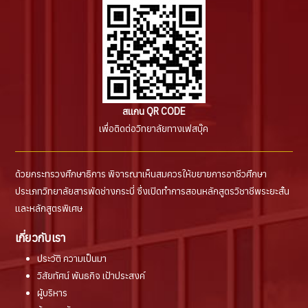
สแกน QR CODE
เพื่อติดต่อวิทยาลัยทางเฟสบุ๊ค
ด้วยกระทรวงศึกษาธิการ พิจารณาเห็นสมควรให้ขยายการอาชีวศึกษา
ประเภทวิทยาลัยสารพัดช่างกระบี่ ซึ่งเปิดทำการสอนหลักสูตรวิชาชีพระยะสั้น
และหลักสูตรพิเศษ
เกี่ยวกับเรา
ประวัติ ความเป็นมา
วิสัยทัศน์ พันธกิจ เป้าประสงค์
ผู้บริหาร