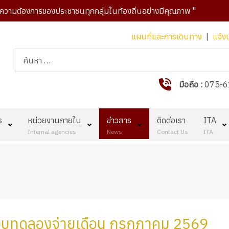
้องการของประชาชนทุกกลุ่มในท้องถิ่นอย่างมีคุณภาพ "
แผนที่และการเดินทาง
|
แจ้งเ
การค้นหา
มือถือ :
075-6
ร
หน่วยงานภายใน
ข่าวสาร
ติดต่อเรา
ITA
Internal agencies
News
Contact Us
ITA
งบทดลองจ่ายเดือน กรกฎาคม 2569