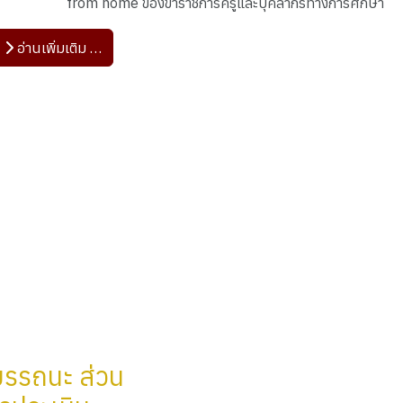
from home ของข้าราชการครูและบุคลากรทางการศึกษา
อ่านเพิ่มเติม …
มรรถนะ ส่วน