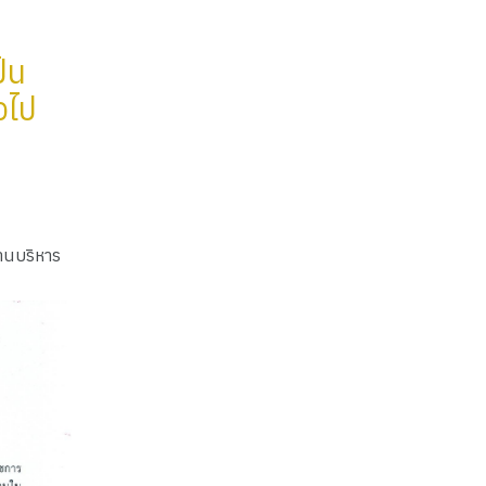
็น
วไป
งานบริหาร